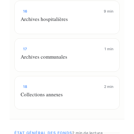
16
9 min
Archives hospitalières
17
1 min
Archives communales
18
2 min
Collections annexes
ÉTAT GÉNÉRAL DES FONDS
2 min de lecture