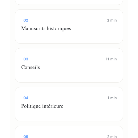
02
3 min
Manuscrits historiques
03
11 min
Conseils
04
1 min
Politique intérieure
05
2 min