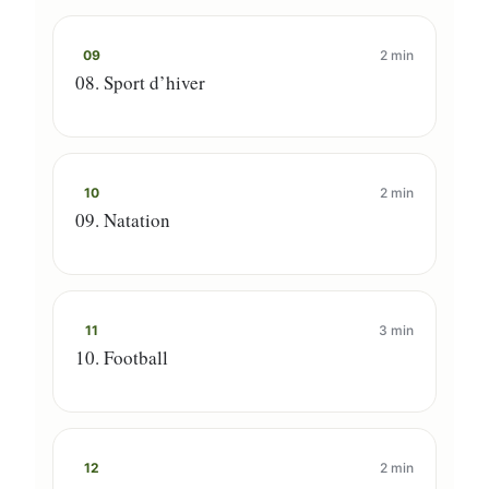
09
2 min
08. Sport d’hiver
10
2 min
09. Natation
11
3 min
10. Football
12
2 min