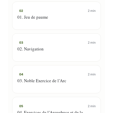
02
2 min
01. Jeu de paume
03
2 min
02. Navigation
04
2 min
03. Noble Exercice de l’Arc
05
2 min
04. Exercices de l’Arquebuse et de la