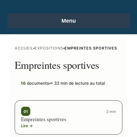
Menu
ACCUEIL
EXPOSITIONS
EMPREINTES SPORTIVES
Empreintes sportives
16
documents
≈ 32 min de lecture au total
01
2 min
Empreintes sportives
Lire →