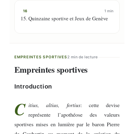
16
1 min
15. Quinzaine sportive et Jeux de Genève
EMPREINTES SPORTIVES
2 min de lecture
Empreintes sportives
Introduction
C
itius, altius, fortius
: cette devise
représente l’apothéose des valeurs
sportives mises en lumière par le baron Pierre
de Coubertin au moment de la création du