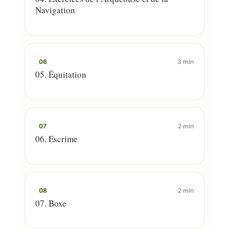
Navigation
06
3 min
05. Équitation
07
2 min
06. Escrime
08
2 min
07. Boxe