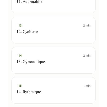
11. Automobile
13
2 min
12. Cyclisme
14
2 min
13. Gymnastique
15
1 min
14. Rythmique