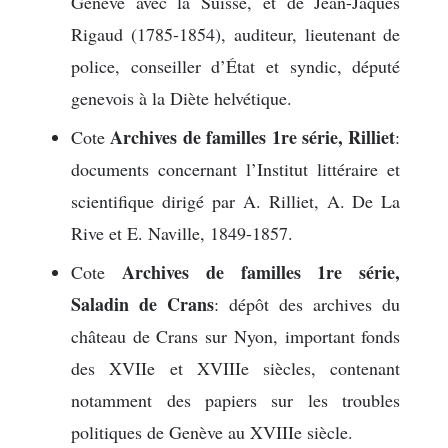
Genève avec la Suisse, et de Jean-Jaques
Rigaud (1785-1854), auditeur, lieutenant de
police, conseiller d’État et syndic, député
genevois à la Diète helvétique.
Archives de familles 1re série, Rilliet
Cote
:
documents concernant l’Institut littéraire et
scientifique dirigé par A. Rilliet, A. De La
Rive et E. Naville, 1849-1857.
Archives de familles 1re série,
Cote
Saladin de Crans
: dépôt des archives du
château de Crans sur Nyon, important fonds
des XVIIe et XVIIIe siècles, contenant
notamment des papiers sur les troubles
politiques de Genève au XVIIIe siècle.