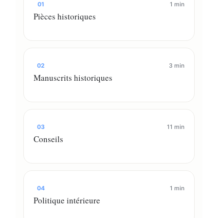
01
1 min
Pièces historiques
02
3 min
Manuscrits historiques
03
11 min
Conseils
04
1 min
Politique intérieure