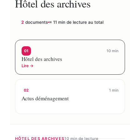
Hôtel des archives
2
documents
≈ 11 min de lecture au total
01
10 min
Hôtel des archives
Lire →
02
1 min
Actus déménagement
HÔTEL DES ARCHIVES
10 min de lecture