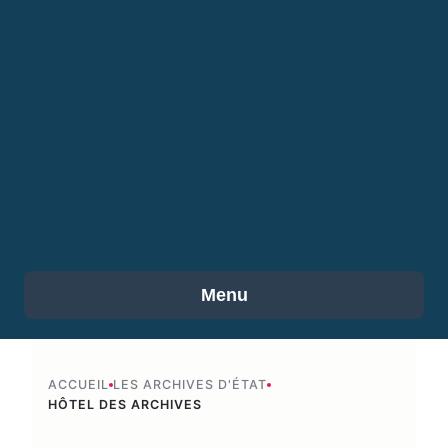
Menu
ACCUEIL
LES ARCHIVES D'ÉTAT
HÔTEL DES ARCHIVES