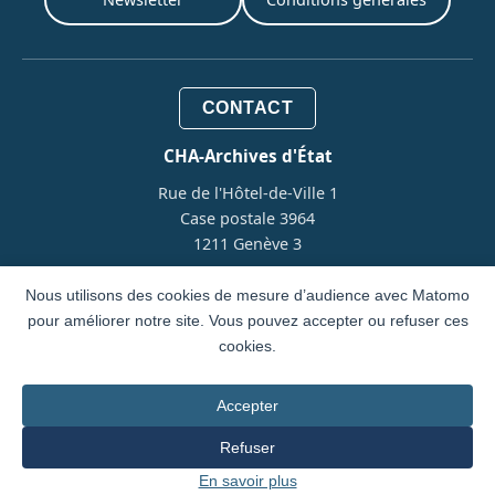
CONTACT
CHA-Archives d'État
Rue de l'Hôtel-de-Ville 1
Case postale 3964
1211 Genève 3
T. +41 22 327 93 20
Nous utilisons des cookies de mesure d’audience avec Matomo
archives@etat.ge.ch
pour améliorer notre site. Vous pouvez accepter ou refuser ces
cookies.
Accepter
Design et Développement par
IVY Partners
Refuser
En savoir plus