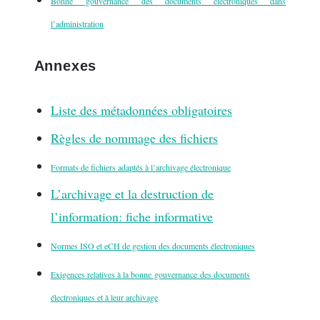
Bonne gouvernance des documents électroniques dans
l’administration
Annexes
Liste des métadonnées obligatoires
Règles de nommage des fichiers
Formats de fichiers adaptés à l’archivage électronique
L’archivage et la destruction de
l’information: fiche informative
Normes ISO et eCH de gestion des documents électroniques
Exigences relatives à la bonne gouvernance des documents
électroniques et à leur
archivage