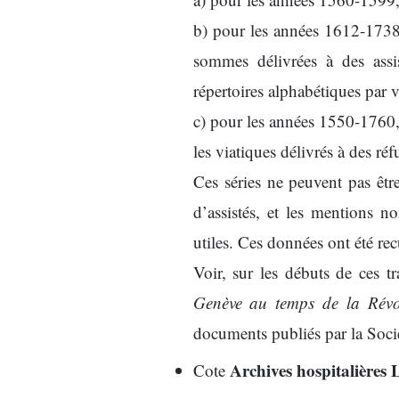
b) pour les années 1612-1738,
sommes délivrées à des assis
répertoires alphabétiques par 
c) pour les années 1550-1760, 
les viatiques délivrés à des ré
Ces séries ne peuvent pas êtr
d’assistés, et les mentions 
utiles. Ces données ont été re
Voir, sur les débuts de ces
Genève au temps de la Révo
documents publiés par la Socié
Archives hospitalières 
Cote