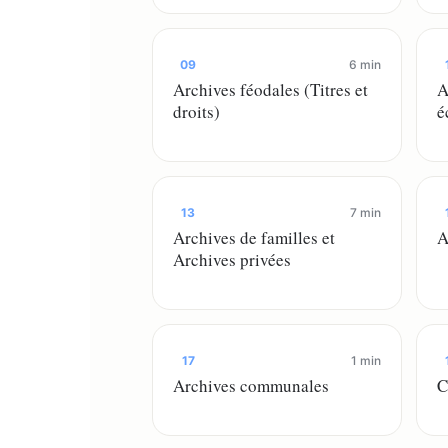
09
6 min
Archives féodales (Titres et
A
droits)
é
13
7 min
Archives de familles et
A
Archives privées
17
1 min
Archives communales
C