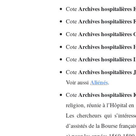
Archives
hospitalières 
Cote
Archives hospitalières 
Cote
Archives hospitalières 
Cote
Archives hospitalières 
Cote
Archives hospitalières I
Cote
Archives hospitalières 
Cote
Aliénés
Voir aussi
.
Archives hospitalières 
Cote
religion, réunie à l’Hôpital 
Les chercheurs qui s’intéres
d’assistés de la Bourse françai
a) pour les années 1560-1599, l