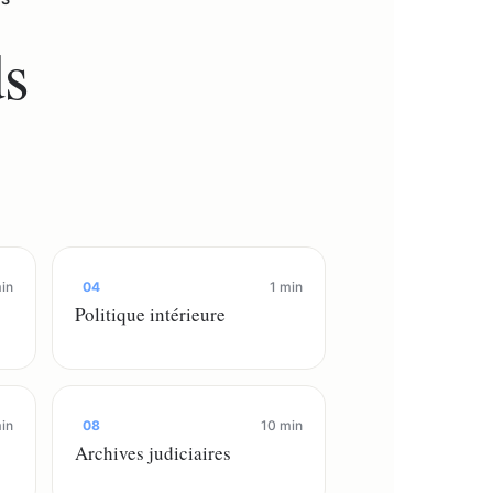
ds
in
04
1 min
Politique intérieure
in
08
10 min
Archives judiciaires