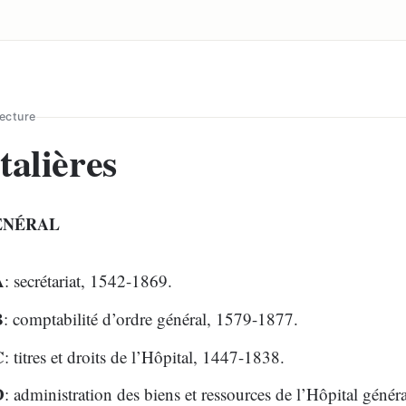
lecture
talières
ÉNÉRAL
A
: secrétariat, 1542-1869.
B
: comptabilité d’ordre général, 1579-1877.
C
: titres et droits de l’Hôpital, 1447-1838.
D
: administration des biens et ressources de l’Hôpital géné