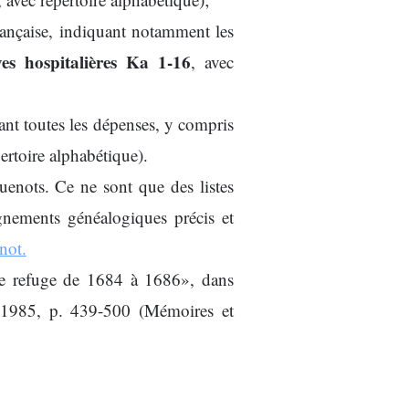
française, indiquant notamment les
es hospitalières Ka 1-16
, avec
ant toutes les dépenses, y compris
pertoire alphabétique).
uenots. Ce ne sont que des listes
gnements généalogiques précis et
not.
le refuge de 1684 à 1686», dans
, 1985, p. 439-500 (Mémoires et