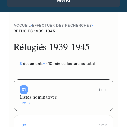
ACCUEIL
EFFECTUER DES RECHERCHES
RÉFUGIÉS 1939-1945
Réfugiés 1939-1945
3
documents
≈ 10 min de lecture au total
01
8 min
Listes nominatives
Lire →
02
1 min