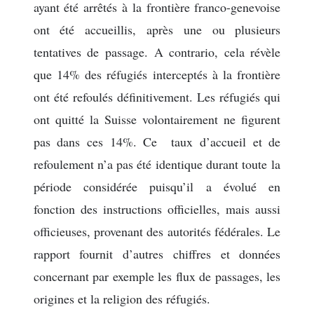
ayant été arrêtés à la frontière franco-genevoise
ont été accueillis, après une ou plusieurs
tentatives de passage. A contrario, cela révèle
que 14% des réfugiés interceptés à la frontière
ont été refoulés définitivement. Les réfugiés qui
ont quitté la Suisse volontairement ne figurent
pas dans ces 14%. Ce taux d’accueil et de
refoulement n’a pas été identique durant toute la
période considérée puisqu’il a évolué en
fonction des instructions officielles, mais aussi
officieuses, provenant des autorités fédérales. Le
rapport fournit d’autres chiffres et données
concernant par exemple les flux de passages, les
origines et la religion des réfugiés.