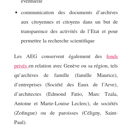
éventuelle
communication des documents d’archives
aux citoyennes et citoyens dans un but de
transparence des activités de l’Etat et pour
permettre la recherche scientifique
Les AEG conservent également des
fonds
privés
en relation avec Genève ou sa région, tels
qu’archives de famille (famille Maurice),
d’entreprises (Société des Eaux de l’Arve),
d’architectes (Edmond Fatio, Marc Tzala,
Antoine et Marie-Louise Leclerc), de sociétés
(Zofingue) ou de paroisses (Céligny, Saint-
Paul).